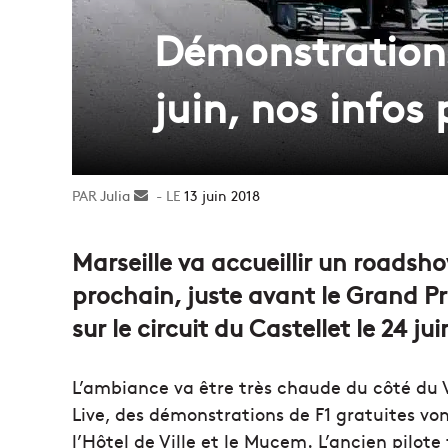
Démonstrations
juin, nos infos
Julia
Envoyer
13 juin 2018
un
courriel
Marseille va accueillir un roadsho
prochain, juste avant le Grand Pr
sur le circuit du Castellet le 24 jui
L’ambiance va être très chaude du côté du Vi
Live, des démonstrations de F1 gratuites von
l’Hôtel de Ville et le Mucem. L’ancien pilo