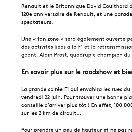
Renault et le Britannique David Coulthard 
120e anniversaire de Renault, et une parade
spectateurs.
Une « fan zone » sera également ouverte pen
des activités liées à la F1 et la retransmiss
géant. Alain Prost, quadruple champion du
En savoir plus sur le roadshow et b
La grande soirée F1 qui envahira les rues d
vendredi 22 juin. Pour trouver une bonne plac
conseille d’arriver plus tôt ! En effet, 100 
sur les 2 km de circuit…
Pour prendre un peu de hauteur et ne pas r