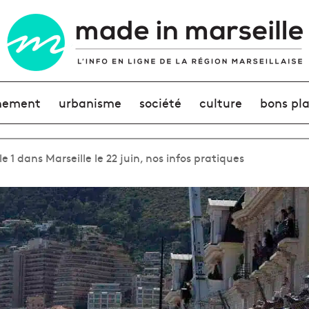
nement
urbanisme
société
culture
bons pl
1 dans Marseille le 22 juin, nos infos pratiques