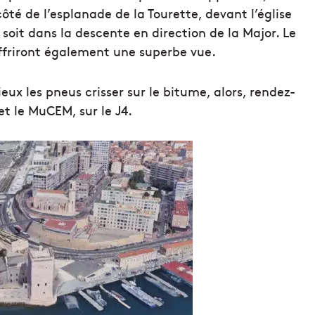
ôté de l’esplanade de la Tourette, devant l’église
 soit dans la descente en direction de la Major. Le
offriront également une superbe vue.
ieux les pneus crisser sur le bitume, alors, rendez-
et le MuCEM, sur le J4.