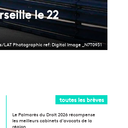
eille le 22
s/LAT Photographic ref: Digital Image _N7T0931
toutes les brèves
Le Palmarès du Droit 2026 récompense
les meilleurs cabinets d’avocats de la
région