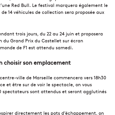
d’une Red Bull. Le festival marquera également le
 de 14 véhicules de collection sera proposée aux
dant trois jours, du 22 au 24 juin et proposera
ion du Grand Prix du Castellet sur écran
 monde de F1 est attendu samedi.
ien choisir son emplacement
u centre-ville de Marseille commencera vers 18h30
e et être sur de voir le spectacle, on vous
000 spectateurs sont attendus et seront agglutinés
espirer directement les pots d’échappement, on