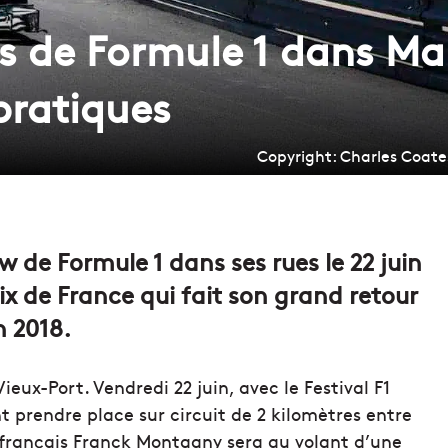
 de Formule 1 dans Mars
 pratiques
Copyright: Charles Coate
w de Formule 1 dans ses rues le 22 juin
ix de France qui fait son grand retour
n 2018.
eux-Port. Vendredi 22 juin, avec le Festival F1
t prendre place sur circuit de 2 kilomètres entre
te français Franck Montagny sera au volant d’une