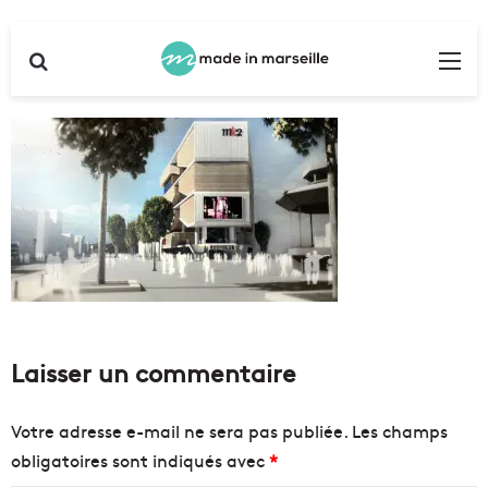
Rechercher
Me
Laisser un commentaire
Votre adresse e-mail ne sera pas publiée.
Les champs
obligatoires sont indiqués avec
*