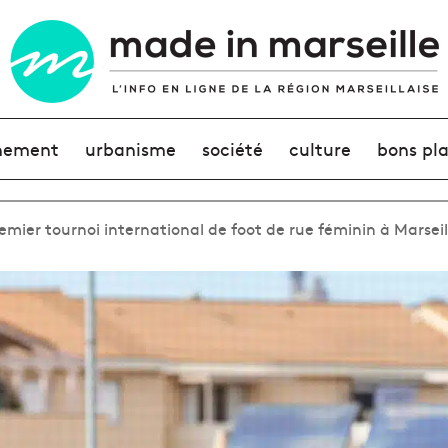
nement
urbanisme
société
culture
bons pl
emier tournoi international de foot de rue féminin à Marseil