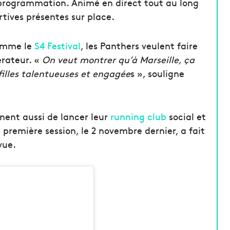
programmation. Animé en direct tout au long
rtives présentes sur place.
comme le
S4 Festival
, les Panthers veulent faire
rateur. «
On veut montrer qu’à Marseille, ça
 filles talentueuses et engagée
s », souligne
nent aussi de lancer leur
running club
social et
a première session, le 2 novembre dernier, a fait
vue.