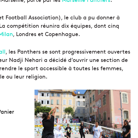
t Football Association), le club a pu donner à
La compétition réunira dix équipes, dont cinq
Milan
, Londres et Copenhague.
all
, les Panthers se sont progressivement ouvertes
ateur Nadji Nehari a décidé d’ouvrir une section de
 rendre le sport accessible à toutes les femmes,
le ou leur religion.
Panier