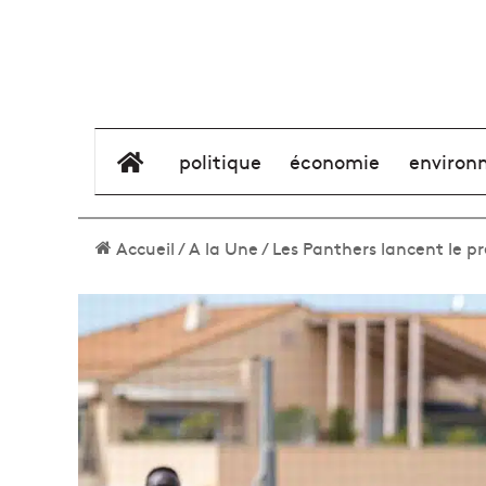
élément de menu
politique
économie
environ
Accueil
/
A la Une
/
Les Panthers lancent le pr