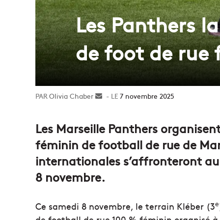
Les Panthers la
de foot de rue 
Olivia Chaber
Envoyer
7 novembre 2025
un
courriel
Les Marseille Panthers organisent
féminin de football de rue de Mar
internationales s’affronteront au 
8 novembre.
e
Ce samedi 8 novembre, le terrain Kléber (3
de football de rue 100 % féminin organisé à 