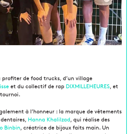
 profiter de food trucks, d’un village
isse
et du collectif de rap
DIXMILLEHEURES
, et
 tournoi.
 également à l’honneur : la marque de vêtements
s dentaires,
Hanna Khalilzad
, qui réalise des
o Binbin
, créatrice de bijoux faits main. Un