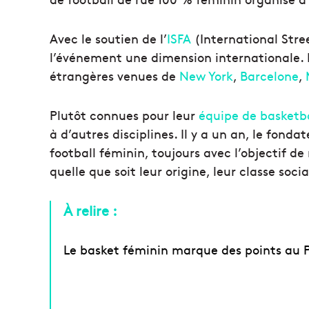
Avec le soutien de l’
ISFA
(International Stree
l’événement une dimension internationale. 
étrangères venues de
New York
,
Barcelone
,
Plutôt connues pour leur
équipe de basketb
à d’autres disciplines. Il y a un an, le fond
football féminin, toujours avec l’objectif de
quelle que soit leur origine, leur classe socia
À relire :
Le basket féminin marque des points au 