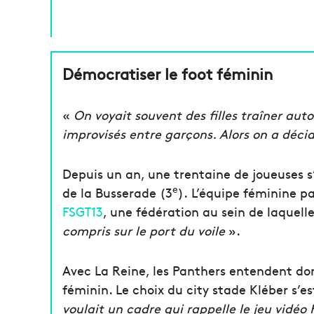
Démocratiser le foot féminin
«
On voyait souvent des filles traîner aut
improvisés entre garçons. Alors on a décid
Depuis un an, une trentaine de joueuses s’
e
de la Busserade (3
). L’équipe féminine 
FSGT13
, une fédération au sein de laquell
compris sur le port du voile
».
Avec La Reine, les Panthers entendent donn
féminin. Le choix du city stade Kléber s’
voulait un cadre qui rappelle le jeu vidéo 