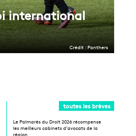
i international
Crédit : Panthers
toutes les brèves
Le Palmarès du Droit 2026 récompense
les meilleurs cabinets d’avocats de la
région