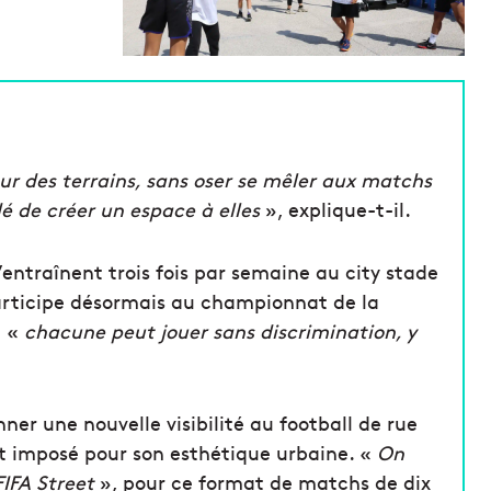
our des terrains, sans oser se mêler aux matchs
é de créer un espace à elles
», explique-t-il.
entraînent trois fois par semaine au city stade
participe désormais au championnat de la
e «
chacune peut jouer sans discrimination, y
er une nouvelle visibilité au football de rue
est imposé pour son esthétique urbaine. «
On
FIFA Street
», pour ce format de matchs de dix