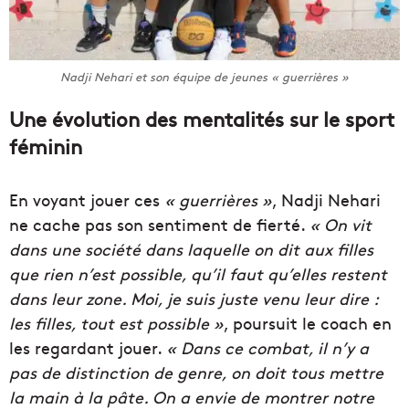
Nadji Nehari et son équipe de jeunes « guerrières »
Une évolution des mentalités sur le sport
féminin
En voyant jouer ces
« guerrières »
, Nadji Nehari
ne cache pas son sentiment de fierté.
« On vit
dans une société dans laquelle on dit aux filles
que rien n’est possible, qu’il faut qu’elles restent
dans leur zone. Moi, je suis juste venu leur dire :
les filles, tout est possible »
, poursuit le coach en
les regardant jouer.
« Dans ce combat, il n’y a
pas de distinction de genre, on doit tous mettre
la main à la pâte. On a envie de montrer notre