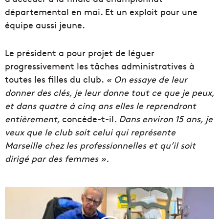
départemental en mai. Et un exploit pour une
équipe aussi jeune.
Le président a pour projet de léguer
progressivement les tâches administratives à
toutes les filles du club.
« On essaye de leur
donner des clés, je leur donne tout ce que je peux,
et dans quatre à cinq ans elles le reprendront
entièrement,
concède-t-il
. Dans environ 15 ans, je
veux que le club soit celui qui représente
Marseille chez les professionnelles et qu’il soit
dirigé par des femmes ».
V
i
d