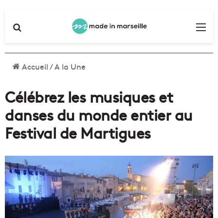
Rechercher
Me
Accueil
/
A la Une
Célébrez les musiques et
danses du monde entier au
Festival de Martigues