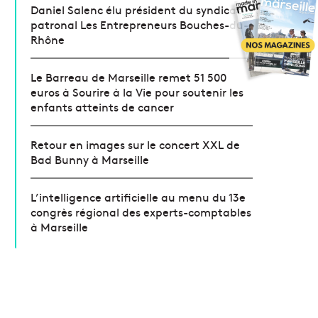
Daniel Salenc élu président du syndicat
patronal Les Entrepreneurs Bouches-du-
Rhône
Le Barreau de Marseille remet 51 500
euros à Sourire à la Vie pour soutenir les
enfants atteints de cancer
Retour en images sur le concert XXL de
Bad Bunny à Marseille
L’intelligence artificielle au menu du 13e
congrès régional des experts-comptables
à Marseille