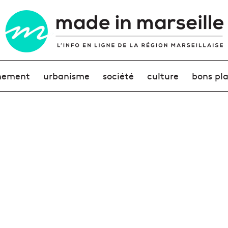
nement
urbanisme
société
culture
bons pl