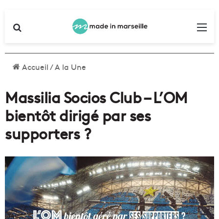
Rechercher
Me
Accueil
/
A la Une
Massilia Socios Club – L’OM
bientôt dirigé par ses
supporters ?