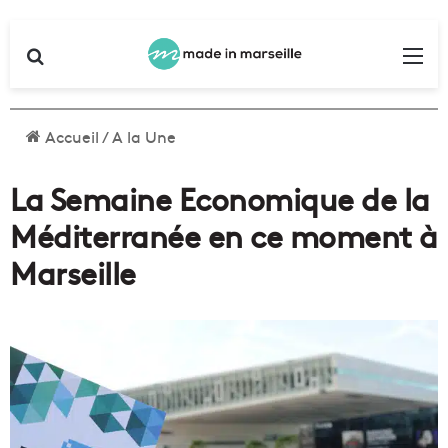
Rechercher
Me
Accueil
/
A la Une
La Semaine Economique de la
Méditerranée en ce moment à
Marseille