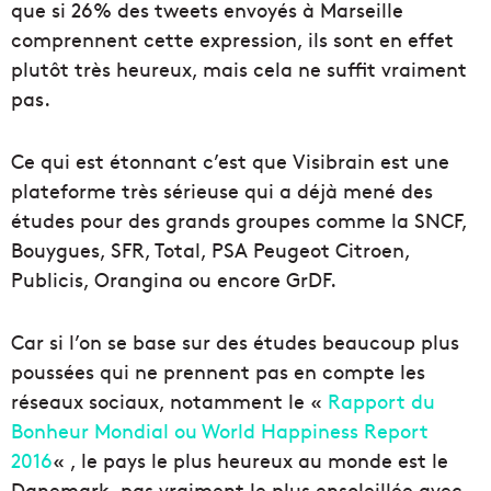
que si 26% des tweets envoyés à Marseille
comprennent cette expression, ils sont en effet
plutôt très heureux, mais cela ne suffit vraiment
pas.
Ce qui est étonnant c’est que Visibrain est une
plateforme très sérieuse qui a déjà mené des
études pour des grands groupes comme la SNCF,
Bouygues, SFR, Total, PSA Peugeot Citroen,
Publicis, Orangina ou encore GrDF.
Car si l’on se base sur des études beaucoup plus
poussées qui ne prennent pas en compte les
réseaux sociaux, notamment le «
Rapport du
Bonheur Mondial ou World Happiness Report
2016
« , le pays le plus heureux au monde est le
Danemark, pas vraiment le plus ensoleillée avec