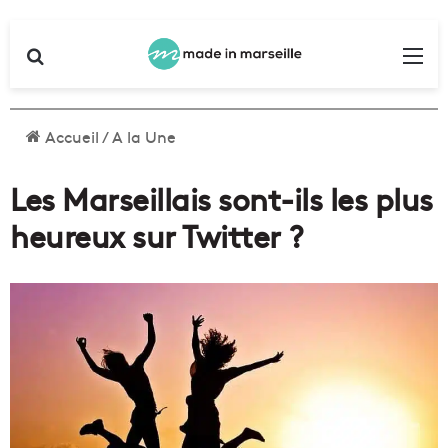
Rechercher
Me
Accueil
/
A la Une
Les Marseillais sont-ils les plus
heureux sur Twitter ?