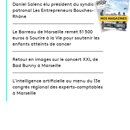
Daniel Salenc élu président du syndicat
patronal Les Entrepreneurs Bouches-du-
Rhône
Le Barreau de Marseille remet 51 500
euros à Sourire à la Vie pour soutenir les
enfants atteints de cancer
Retour en images sur le concert XXL de
Bad Bunny à Marseille
L’intelligence artificielle au menu du 13e
congrès régional des experts-comptables
à Marseille