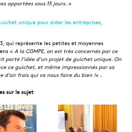
ses apportées sous 15 jours.
»
3, qui représente les petites et moyennes
sens «
A la CGMPE, on est très concernés par ce
t porté l’idée d’un projet de guichet unique. On
lace ce guichet, et même impressionnés par sa
 d’air frais qui va nous faire du bien !
« .
es sur le sujet