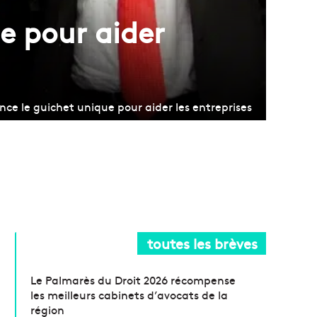
e pour aider
ce le guichet unique pour aider les entreprises
toutes les brèves
Le Palmarès du Droit 2026 récompense
les meilleurs cabinets d’avocats de la
région