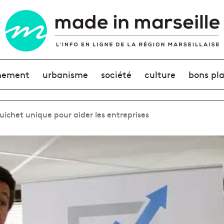
nement
urbanisme
société
culture
bons pl
uichet unique pour aider les entreprises