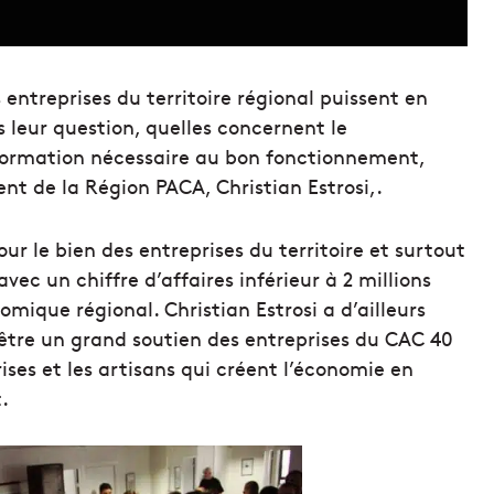
entreprises du territoire régional puissent en
s leur question, quelles concernent le
information nécessaire au bon fonctionnement,
t de la Région PACA, Christian Estrosi,.
our le bien des entreprises du territoire et surtout
vec un chiffre d’affaires inférieur à 2 millions
mique régional. Christian Estrosi a d’ailleurs
être un grand soutien des entreprises du CAC 40
ses et les artisans qui créent l’économie en
.