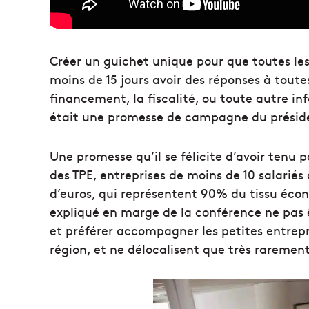
Créer un guichet unique pour que toutes les 
moins de 15 jours avoir des réponses à toute
financement, la fiscalité, ou toute autre 
était une promesse de campagne du présiden
Une promesse qu’il se félicite d’avoir tenu p
des TPE, entreprises de moins de 10 salariés a
d’euros, qui représentent 90% du tissu écono
expliqué en marge de la conférence ne pas 
et préférer accompagner les petites entrepri
région, et ne délocalisent que très rarement