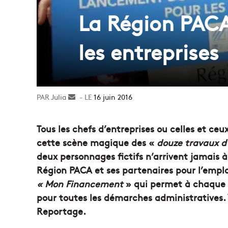
La Région PACA
les entreprises
Julia
Envoyer
16 juin 2016
un
courriel
Tous les chefs d’entreprises ou celles et ce
cette scène magique des «
douze travaux d
deux personnages fictifs n’arrivent jamais à 
Région PACA et ses partenaires pour l’emp
« Mon Financement
» qui permet à chaque 
pour toutes les démarches administratives. 
Reportage.