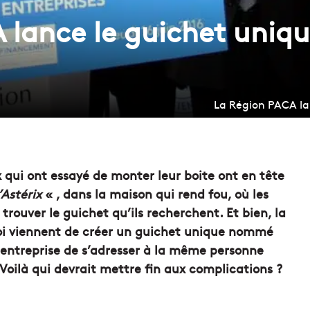
 lance le guichet uniqu
La Région PACA lan
ux qui ont essayé de monter leur boite ont en tête
’Astérix
« , dans la maison qui rend fou, où les
trouver le guichet qu’ils recherchent. Et bien, la
loi viennent de créer un guichet unique nommé
entreprise de s’adresser à la même personne
Voilà qui devrait mettre fin aux complications ?