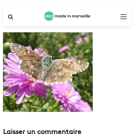
Rechercher
Me
Laisser un commentaire