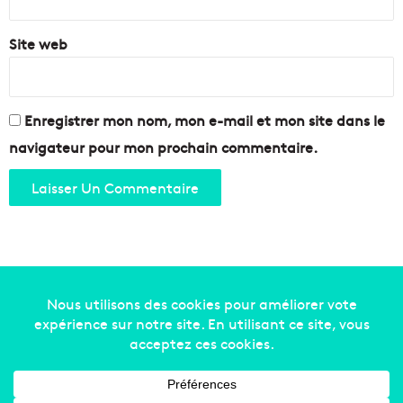
Site web
Enregistrer mon nom, mon e-mail et mon site dans le
navigateur pour mon prochain commentaire.
Copyright © 2014-2022
Made in Marseille
. Tous droits
réservés -
mentions légales
-
nous contacter
-
qui
sommes-nous
-
annonceurs