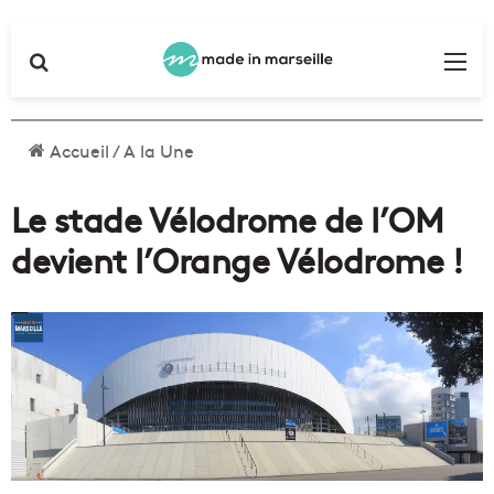
Rechercher
Me
Accueil
/
A la Une
Le stade Vélodrome de l’OM
devient l’Orange Vélodrome !