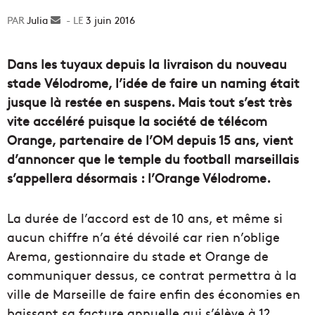
Julia
Envoyer
3 juin 2016
un
courriel
Dans les tuyaux depuis la livraison du nouveau
stade Vélodrome, l’idée de faire un naming était
jusque là restée en suspens. Mais tout s’est très
vite accéléré puisque la société de télécom
Orange, partenaire de l’OM depuis 15 ans, vient
d’annoncer que le temple du football marseillais
s’appellera désormais : l’Orange Vélodrome.
La durée de l’accord est de 10 ans, et même si
aucun chiffre n’a été dévoilé car rien n’oblige
Arema, gestionnaire du stade et Orange de
communiquer dessus, ce contrat permettra à la
ville de Marseille de faire enfin des économies en
baissant sa facture annuelle qui s’élève à 12