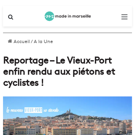
Rechercher
Me
Accueil
/
A la Une
Reportage – Le Vieux-Port
enfin rendu aux piétons et
cyclistes !