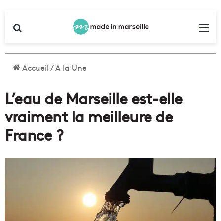
Rechercher
Me
Accueil
/
A la Une
L’eau de Marseille est-elle
vraiment la meilleure de
France ?