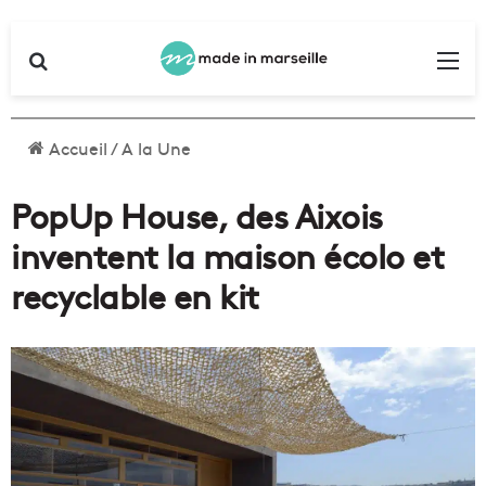
Rechercher
Me
Accueil
/
A la Une
PopUp House, des Aixois
inventent la maison écolo et
recyclable en kit