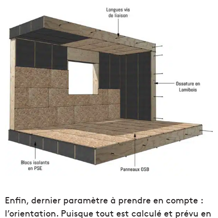
Enfin, dernier paramètre à prendre en compte :
l’orientation. Puisque tout est calculé et prévu en