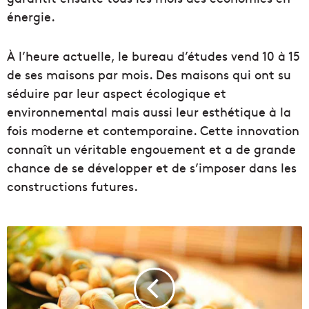
énergie.
À l’heure actuelle, le bureau d’études vend 10 à 15
de ses maisons par mois. Des maisons qui ont su
séduire par leur aspect écologique et
environnemental mais aussi leur esthétique à la
fois moderne et contemporaine. Cette innovation
connaît un véritable engouement et a de grande
chance de se développer et de s’imposer dans les
constructions futures.
L
a
c
u
l
t