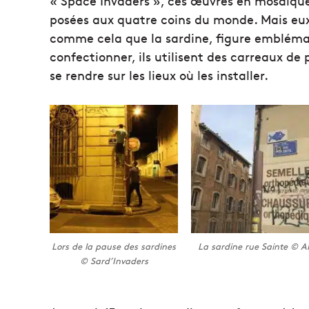
« Space Invaders », ces œuvres en mosaïque
posées aux quatre coins du monde. Mais eux v
comme cela que la sardine, figure emblématiqu
confectionner, ils utilisent des carreaux de
se rendre sur les lieux où les installer.
Lors de la pause des sardines
La sardine rue Sainte © A
© Sard’Invaders