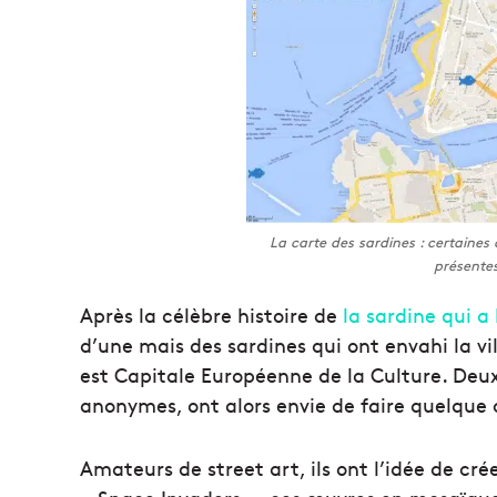
La carte des sardines : certaines 
présente
Après la célèbre histoire de
la sardine qui a
d’une mais des sardines qui ont envahi la vi
est Capitale Européenne de la Culture. Deux
anonymes, ont alors envie de faire quelque c
Amateurs de street art, ils ont l’idée de cr