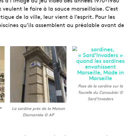
s à l’image du jeu vidéo des années 1970-1980
eulent le faire à la sauce marseillaise. C’est
e de la ville, leur vient à l’esprit. Pour les
 piscines qu’ils assemblent au préalable avant de
Pose de la sardine sur la
Tourelle du Canoubier ©
Sard’Invaders
P
La sardine près de la Maison
Diamantée © AP