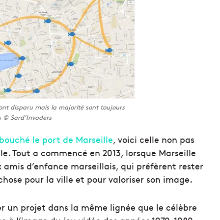
ont disparu mais la majorité sont toujours
s © Sard’Invaders
 bouché le port de Marseille
, voici celle non pas
lle. Tout a commencé en 2013, lorsque Marseille
 amis d’enfance marseillais, qui préfèrent rester
hose pour la ville et pour valoriser son image.
éer un projet dans la même lignée que le célèbre