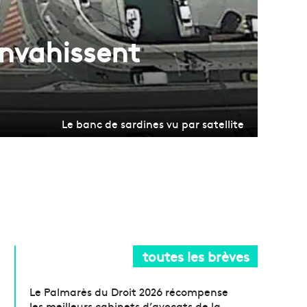
envahissent
Le banc de sardines vu par satellite
toutes les brèves
Le Palmarès du Droit 2026 récompense
les meilleurs cabinets d’avocats de la