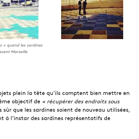
s » quand les sardines
ssent Marseille
rojets plein la tête qu’ils comptent bien mettre en
même objectif de
« récupérer des endroits sous
s sûr que les sardines soient de nouveau utilisées,
t à l’instar des sardines représentatifs de