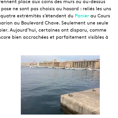
prennent place aux coins des murs ou au-dessus
 pose ne sont pas choisis au hasard : reliés les uns
s quatre extrémités s’étendent du
Panier
au Cours
marion au Boulevard Chave. Seulement une seule
ubier. Aujourd’hui, certaines ont disparu, comme
encore bien accrochées et parfaitement visibles à