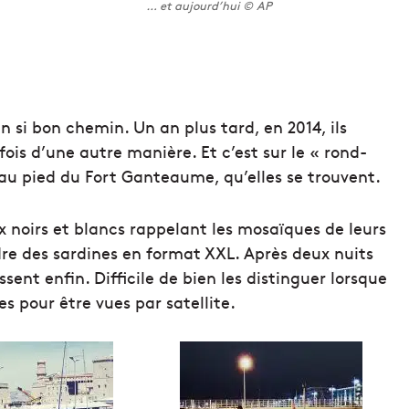
… et aujourd’hui © AP
n si bon chemin. Un an plus tard, en 2014, ils
fois d’une autre manière. Et c’est sur le « rond-
 au pied du Fort Ganteaume, qu’elles se trouvent.
ux noirs et blancs rappelant les mosaïques de leurs
ndre des sardines en format XXL. Après deux nuits
ssent enfin. Difficile de bien les distinguer lorsque
es pour être vues par satellite.