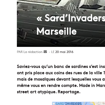
« Sard’Invader
Marseille
La rédaction
Envoyer
20 mai 2016
un
courriel
Saviez-vous qu’un banc de sardines s’est ins
ont pris place aux coins des rues de la ville
mais de mosaïques devant lesquelles vous av
même vous en rendre compte. Made in Marsei
street art atypique. Reportage.