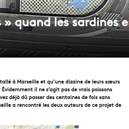
s » quand les sardines 
tallé à Marseille et qu’une dizaine de leurs sœurs
 ? Évidemment il ne s’agit pas de vrais poissons
ez déjà dû passer des centaines de fois sans
lle a rencontré les deux auteurs de ce projet de