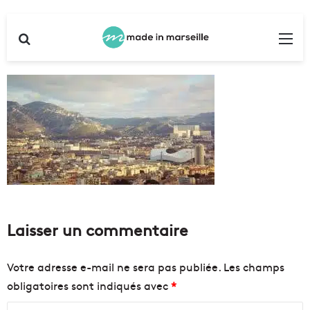
Rechercher
Me
Laisser un commentaire
Votre adresse e-mail ne sera pas publiée.
Les champs
obligatoires sont indiqués avec
*