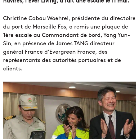
navires, l’Ever Living, a fait une escale le 11 mai.
Christine Cabau Woehrel, présidente du directoire
du port de Marseille Fos, a remis une plaque de
1ère escale au Commandant de bord, Yang Yun-
Sin, en présence de James TANG directeur
général France d’Evergreen France, des
représentants des autorités portuaires et de
clients.