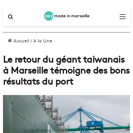
Rechercher
Me
Accueil
/
A la Une
Le retour du géant taiwanais
à Marseille témoigne des bons
résultats du port