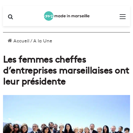
Rechercher
Me
Accueil
/
A la Une
Les femmes cheffes
d’entreprises marseillaises ont
leur présidente