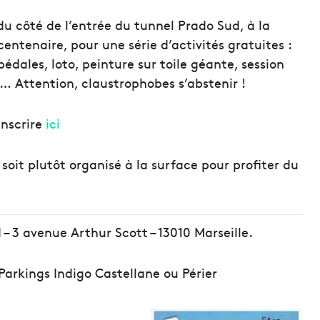
du côté de l’entrée du tunnel Prado Sud, à la
entenaire, pour une série d’activités gratuites :
dales, loto, peinture sur toile géante, session
… Attention, claustrophobes s’abstenir !
inscrire
ici
soit plutôt organisé à la surface pour profiter du
– 3 avenue Arthur Scott – 13010 Marseille.
 Parkings Indigo Castellane ou Périer