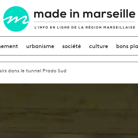
nement
urbanisme
société
culture
bons pl
isirs dans le tunnel Prado Sud