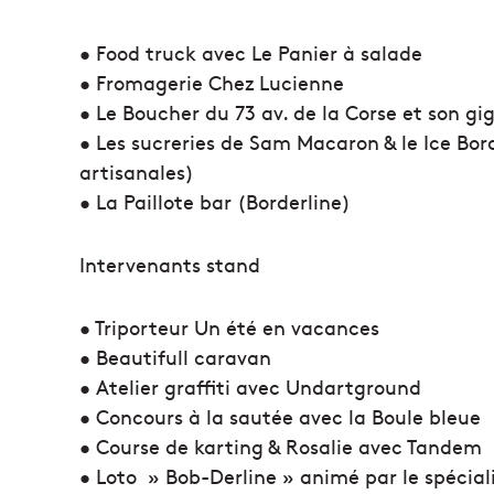
• Food truck avec Le Panier à salade
• Fromagerie Chez Lucienne
• Le Boucher du 73 av. de la Corse et son g
• Les sucreries de Sam Macaron & le Ice Bor
artisanales)
• La Paillote bar (Borderline)
Intervenants stand
• Triporteur Un été en vacances
• Beautifull caravan
• Atelier graffiti avec Undartground
• Concours à la sautée avec la Boule bleue
• Course de karting & Rosalie avec Tandem
• Loto » Bob-Derline » animé par le spéciali