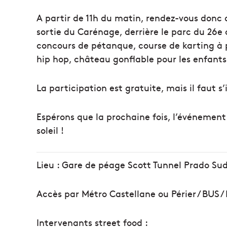
A partir de 11h du matin, rendez-vous donc 
sortie du Carénage, derrière le parc du 26e c
concours de pétanque, course de karting à pé
hip hop, château gonflable pour les enfants
La participation est gratuite, mais il faut s’
Espérons que la prochaine fois, l’événement 
soleil !
Lieu : Gare de péage Scott Tunnel Prado Sud 
Accès par Métro Castellane ou Périer / BUS /
Intervenants street food :