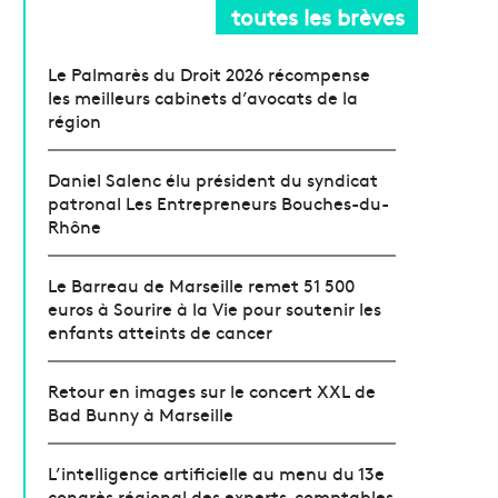
toutes les brèves
Le Palmarès du Droit 2026 récompense
les meilleurs cabinets d’avocats de la
région
Daniel Salenc élu président du syndicat
patronal Les Entrepreneurs Bouches-du-
Rhône
Le Barreau de Marseille remet 51 500
euros à Sourire à la Vie pour soutenir les
enfants atteints de cancer
Retour en images sur le concert XXL de
Bad Bunny à Marseille
L’intelligence artificielle au menu du 13e
congrès régional des experts-comptables