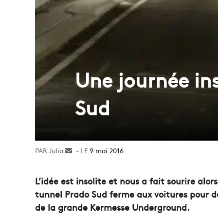
Une journée ins
Sud
Julia
Envoyer
9 mai 2016
un
courriel
L’idée est insolite et nous a fait sourire a
tunnel Prado Sud ferme aux voitures pour de
de la grande Kermesse Underground.