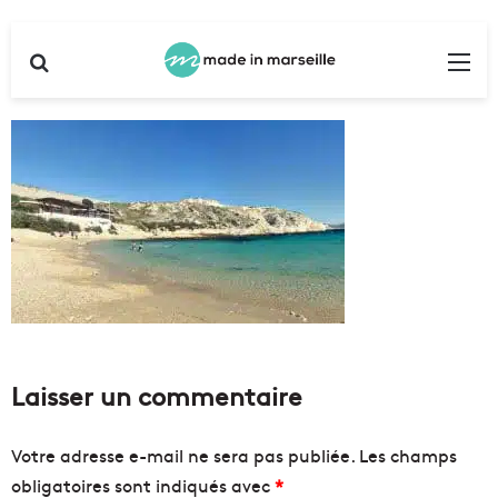
Rechercher
Me
Laisser un commentaire
Votre adresse e-mail ne sera pas publiée.
Les champs
obligatoires sont indiqués avec
*