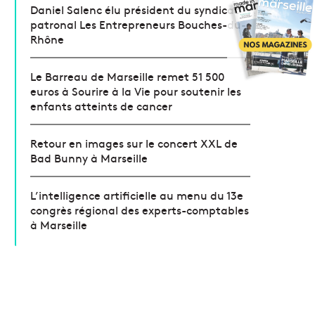
Daniel Salenc élu président du syndicat
patronal Les Entrepreneurs Bouches-du-
Rhône
Le Barreau de Marseille remet 51 500
euros à Sourire à la Vie pour soutenir les
enfants atteints de cancer
Retour en images sur le concert XXL de
Bad Bunny à Marseille
L’intelligence artificielle au menu du 13e
congrès régional des experts-comptables
à Marseille