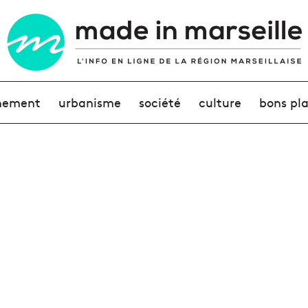
nement
urbanisme
société
culture
bons pl