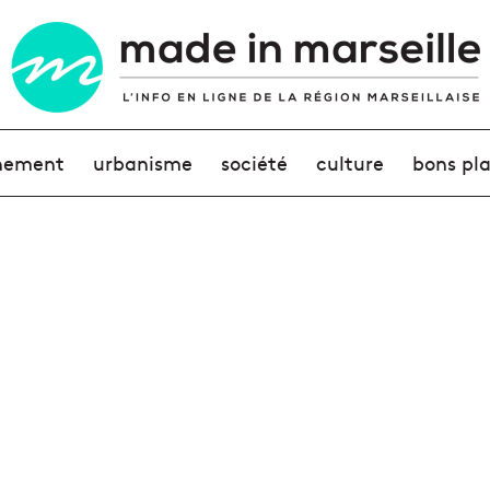
nement
urbanisme
société
culture
bons pl