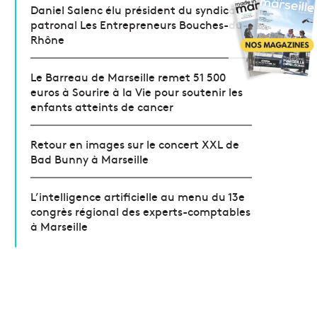
Daniel Salenc élu président du syndicat
patronal Les Entrepreneurs Bouches-du-
Rhône
Le Barreau de Marseille remet 51 500
euros à Sourire à la Vie pour soutenir les
enfants atteints de cancer
Retour en images sur le concert XXL de
Bad Bunny à Marseille
L’intelligence artificielle au menu du 13e
congrès régional des experts-comptables
à Marseille