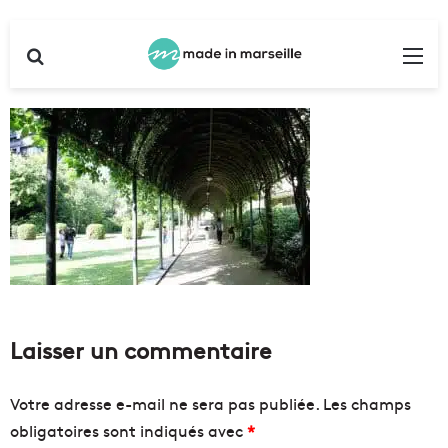
Rechercher
Me
Laisser un commentaire
Votre adresse e-mail ne sera pas publiée.
Les champs
obligatoires sont indiqués avec
*