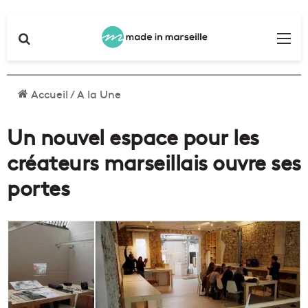
Rechercher
Me
Accueil
/
A la Une
Un nouvel espace pour les
créateurs marseillais ouvre ses
portes