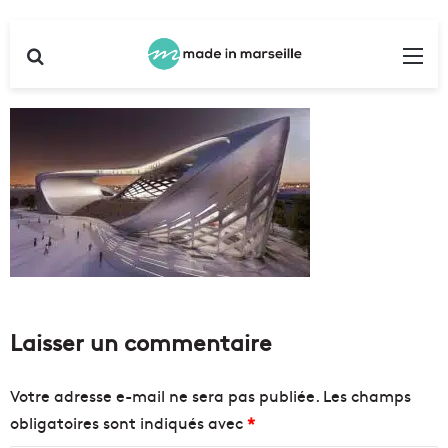
Rechercher
Me
Laisser un commentaire
Votre adresse e-mail ne sera pas publiée.
Les champs
obligatoires sont indiqués avec
*