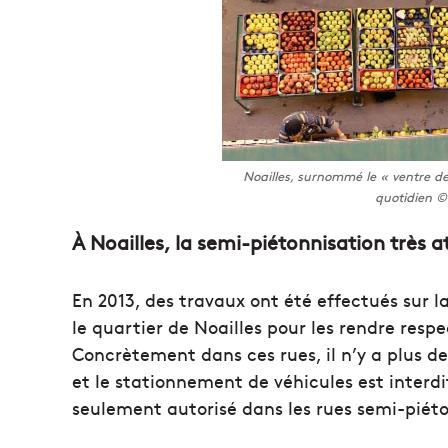
Noailles, surnommé le « ventre 
quotidien 
À Noailles, la semi-piétonnisation très 
En 2013, des travaux ont été effectués sur l
le quartier de Noailles pour les rendre res
Concrètement dans ces rues, il n’y a plus d
et le stationnement de véhicules est interdi
seulement autorisé dans les rues semi-piét