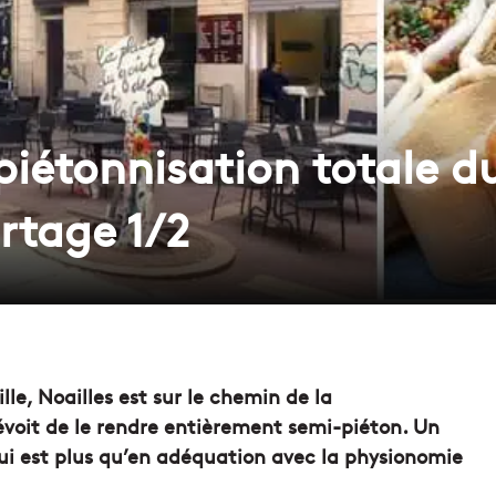
iétonnisation totale d
rtage 1/2
e, Noailles est sur le chemin de la
évoit de le rendre entièrement semi-piéton. Un
qui est plus qu’en adéquation avec la physionomie