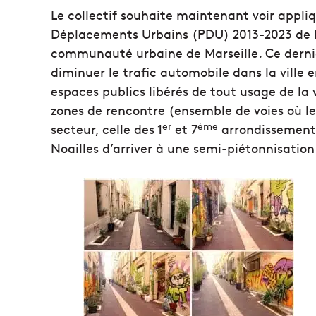
Le collectif souhaite maintenant voir appliq
Déplacements Urbains (PDU) 2013-2023 de M
communauté urbaine de Marseille. Ce dernie
diminuer le trafic automobile dans la vill
espaces publics libérés de tout usage de la 
zones de rencontre (ensemble de voies où les
er
ème
secteur, celle des 1
et 7
arrondissements,
Noailles d’arriver à une semi-piétonnisation