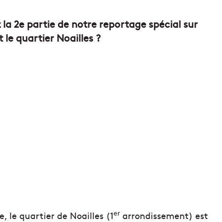
ez la 2e partie de notre reportage spécial sur
 le quartier Noailles ?
er
, le quartier de Noailles (1
arrondissement) est