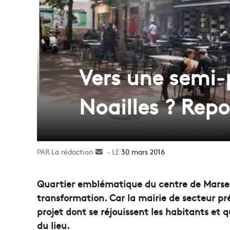
Vers une semi-p
Noailles ? Repo
La rédaction
Envoyer
30 mars 2016
un
courriel
Quartier emblématique du centre de Marseill
transformation. Car la mairie de secteur pr
projet dont se réjouissent les habitants et 
du lieu.