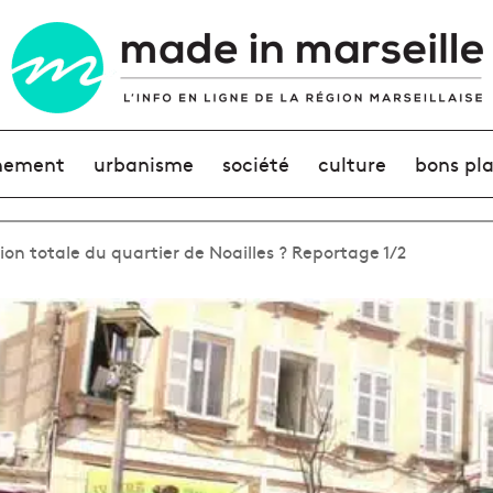
nement
urbanisme
société
culture
bons pl
on totale du quartier de Noailles ? Reportage 1/2