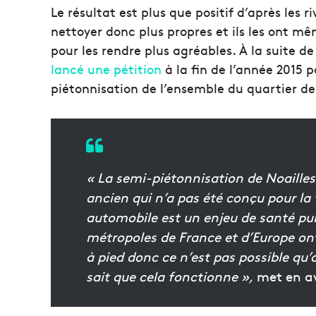
Le résultat est plus que positif d’après les ri
nettoyer donc plus propres et ils les ont m
pour les rendre plus agréables. À la suite d
lancé une pétition
à la fin de l’année 2015 
piétonnisation de l’ensemble du quartier de
« La semi-piétonnisation de Noailles
ancien qui n’a pas été conçu pour la 
automobile est un enjeu de santé publ
métropoles de France et d’Europe ont 
à pied donc ce n’est pas possible q
sait que cela fonctionne »,
met en av