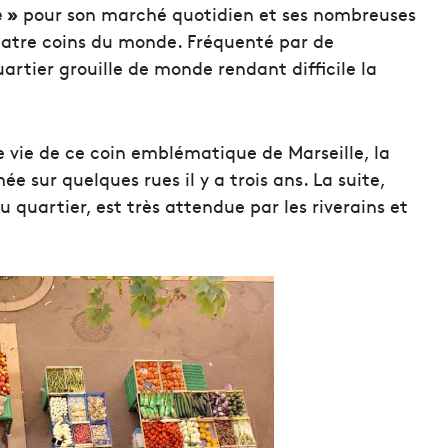
e »
pour son marché quotidien et ses nombreuses
quatre coins du monde. Fréquenté par de
uartier grouille de monde rendant difficile la
e vie de ce coin emblématique de Marseille, la
e sur quelques rues il y a trois ans. La suite,
 quartier, est très attendue par les riverains et