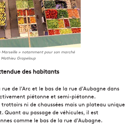
de Marseille » notamment pour son marché
© Mathieu Grapeloup
attendue des habitants
a rue de l’Arc et le bas de la rue d’Aubagne dans
pectivement piétonne et semi-piétonne.
e trottoirs ni de chaussées mais un plateau unique
t. Quant au passage de véhicules, il est
onnes comme le bas de la rue d’Aubagne.