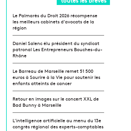
toutes les brèves
Le Palmarès du Droit 2026 récompense
les meilleurs cabinets d’avocats de la
région
Daniel Salenc élu président du syndicat
patronal Les Entrepreneurs Bouches-du-
Rhône
Le Barreau de Marseille remet 51 500
euros à Sourire à la Vie pour soutenir les
enfants atteints de cancer
Retour en images sur le concert XXL de
Bad Bunny à Marseille
L’intelligence artificielle au menu du 13e
congrès régional des experts-comptables