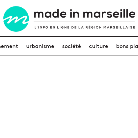
nement
urbanisme
société
culture
bons pl