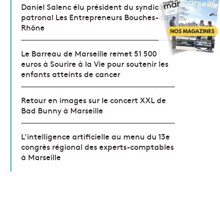
Daniel Salenc élu président du syndicat
patronal Les Entrepreneurs Bouches-du-
Rhône
Le Barreau de Marseille remet 51 500
euros à Sourire à la Vie pour soutenir les
enfants atteints de cancer
Retour en images sur le concert XXL de
Bad Bunny à Marseille
L’intelligence artificielle au menu du 13e
congrès régional des experts-comptables
à Marseille