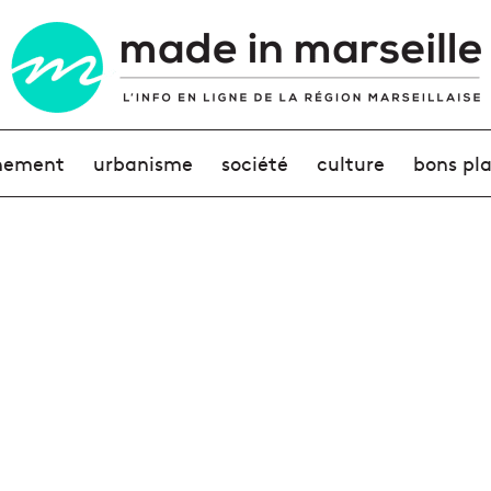
nement
urbanisme
société
culture
bons pl