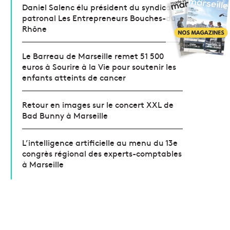
Daniel Salenc élu président du syndicat
patronal Les Entrepreneurs Bouches-du-
Rhône
Le Barreau de Marseille remet 51 500
euros à Sourire à la Vie pour soutenir les
enfants atteints de cancer
Retour en images sur le concert XXL de
Bad Bunny à Marseille
L’intelligence artificielle au menu du 13e
congrès régional des experts-comptables
à Marseille