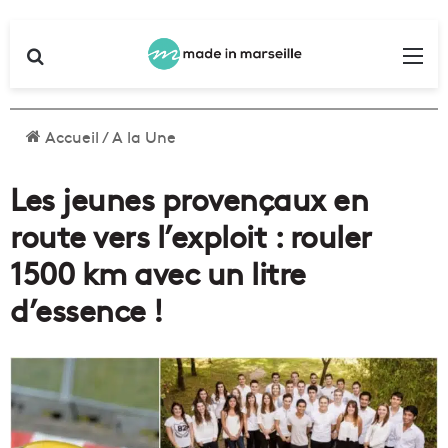
Rechercher
Me
Accueil
/
A la Une
Les jeunes provençaux en
route vers l’exploit : rouler
1500 km avec un litre
d’essence !