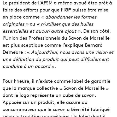
Le président de l’AFSM a même avoué être prêt à
faire des efforts pour que l’IGP puisse être mise
en place comme
« abandonner les formes
originales »
ou
« n’utiliser que des huiles
essentielles et aucun autre ajout ».
De son côté,
l’Union des Professionnels du Savon de Marseille
est plus sceptique comme l’explique Bernard
Demeure : «
Aujourd’hui, nous avons une vision et
une définition du produit qui peut difficilement
conduire à un accord ».
Pour l’heure, il n’existe comme label de garantie
que la marque collective « Savon de Marseille »
dont le logo représente un cube de savon.
Apposée sur un produit, elle assure au
consommateur que le savon a bien été fabriqué
selon la tradition marseillaise. Un label dont il