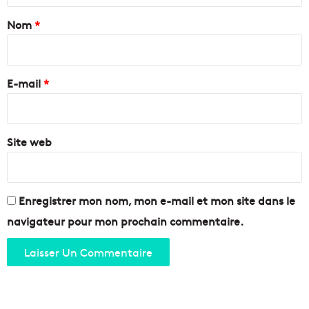
a
Nom
*
i
r
e
E-mail
*
*
Site web
Enregistrer mon nom, mon e-mail et mon site dans le
navigateur pour mon prochain commentaire.