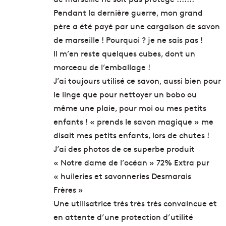
e
r
Pendant la dernière guerre, mon grand
l
père a été payé par une cargaison de savon
e
de marseille ! Pourquoi ? je ne sais pas !
s
Il m’en reste quelques cubes, dont un
m
e
morceau de l’emballage !
i
J’ai toujours utilisé ce savon, aussi bien pour
l
le linge que pour nettoyer un bobo ou
l
e
même une plaie, pour moi ou mes petits
u
enfants ! « prends le savon magique » me
r
disait mes petits enfants, lors de chutes !
s
J’ai des photos de ce superbe produit
s
u
« Notre dame de l’océan » 72% Extra pur
s
« huileries et savonneries Desmarais
h
Frères »
i
s
Une utilisatrice très très très convaincue et
à
en attente d’une protection d’utilité
M