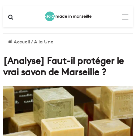
Rechercher
Me
Accueil
/
A la Une
[Analyse] Faut-il protéger le
vrai savon de Marseille ?