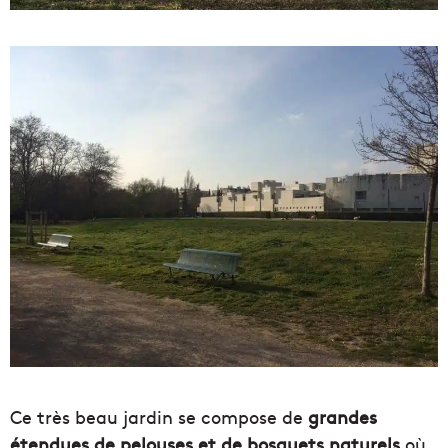
Ce très beau jardin se compose de
grandes
étendues de pelouses et de bosquets naturels
où