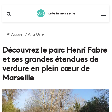
Rechercher
Me
Accueil
/
A la Une
Découvrez le parc Henri Fabre
et ses grandes étendues de
verdure en plein cœur de
Marseille