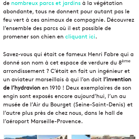
de
nombreux parcs et jardins
à la végétation
abondante, tous ne donnent pour autant pas le
feu vert à ces animaux de compagnie. Découvrez
l’ensemble des parcs où il est possible de
promener son chien en
cliquant ici
.
Savez-vous qui était ce fameux Henri Fabre qui a
ème
donné son nom à cet espace de verdure du 8
arrondissement ? C’était en fait un ingénieur et
un aviateur marseillais à qui l’on doit
l’invention
de l’hydravion
en 1910 ! Deux exemplaires de son
engin sont exposés encore aujourd’hui, l’un au
musée de l’Air du Bourget (Seine-Saint-Denis) et
l’autre plus près de chez nous, dans le hall de
l’aéroport Marseille-Provence.