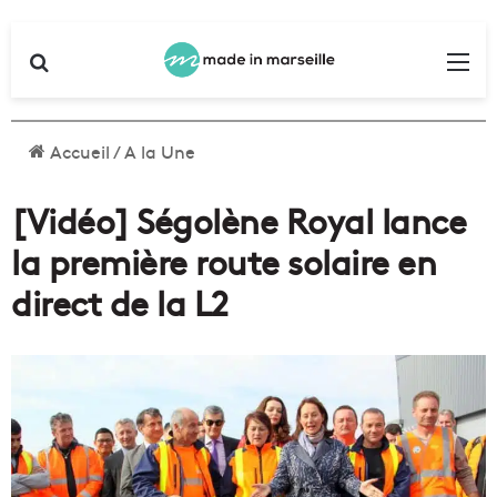
Rechercher
Me
Accueil
/
A la Une
[Vidéo] Ségolène Royal lance
la première route solaire en
direct de la L2