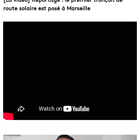
route solaire est posé à Marseille
O