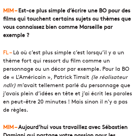
MIM –
Est-ce plus simple d’écrire une BO pour des
films qui touchent certains sujets ou thèmes que
vous connaissez bien comme Marseille par
exemple ?
FL –
Là où c’est plus simple c’est lorsqu’il y a un
thème fort qui ressort du film comme un
personnage ou un décor par exemple. Pour la BO
de « L’Américain », Patrick Timsit
(le réalisateur
ndlr)
m’avait tellement parlé du personnage que
j’avais plein d’idées en tête et j’ai écrit les paroles
en peut-être 20 minutes ! Mais sinon il n’y a pas
de règles.
MIM –
Aujourd’hui vous travaillez avec Sébastien
Damiani qui partage votre passion pour les