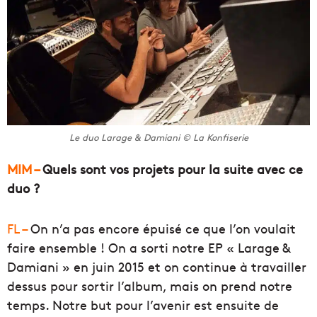
Le duo Larage & Damiani © La Konfiserie
MIM –
Quels sont vos projets pour la suite avec ce
duo ?
FL –
On n’a pas encore épuisé ce que l’on voulait
faire ensemble ! On a sorti notre EP « Larage &
Damiani » en juin 2015 et on continue à travailler
dessus pour sortir l’album, mais on prend notre
temps. Notre but pour l’avenir est ensuite de