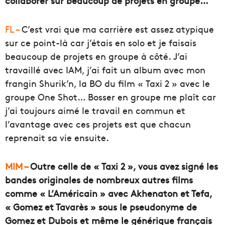
collaborer sur beaucoup de projets en groupe…
FL –
C’est vrai que ma carrière est assez atypique
sur ce point-là car j’étais en solo et je faisais
beaucoup de projets en groupe à côté. J’ai
travaillé avec IAM, j’ai fait un album avec mon
frangin Shurik’n, la BO du film « Taxi 2 » avec le
groupe One Shot… Bosser en groupe me plaît car
j’ai toujours aimé le travail en commun et
l’avantage avec ces projets est que chacun
reprenait sa vie ensuite.
MIM –
Outre celle de « Taxi 2 », vous avez signé les
bandes originales de nombreux autres films
comme « L’Américain » avec Akhenaton et Tefa,
« Gomez et Tavarès » sous le pseudonyme de
Gomez et Dubois et même le générique français