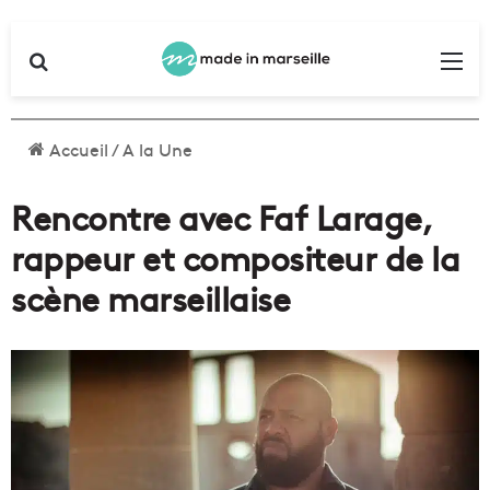
Rechercher
Me
Accueil
/
A la Une
Rencontre avec Faf Larage,
rappeur et compositeur de la
scène marseillaise