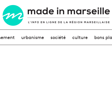
nement
urbanisme
société
culture
bons pl