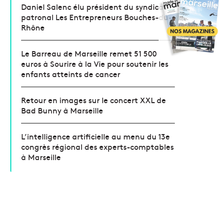
Daniel Salenc élu président du syndicat
patronal Les Entrepreneurs Bouches-du-
Rhône
Le Barreau de Marseille remet 51 500
euros à Sourire à la Vie pour soutenir les
enfants atteints de cancer
Retour en images sur le concert XXL de
Bad Bunny à Marseille
L’intelligence artificielle au menu du 13e
congrès régional des experts-comptables
à Marseille