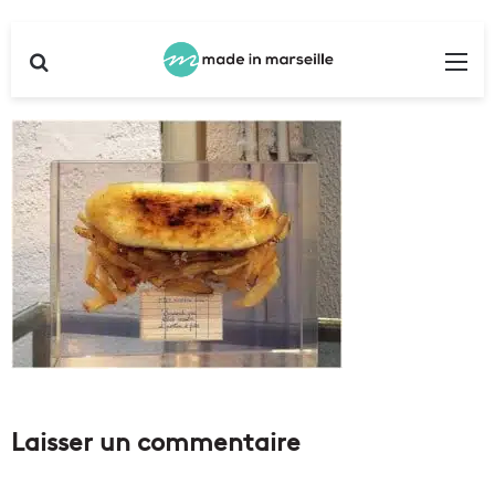
Rechercher
Me
Laisser un commentaire