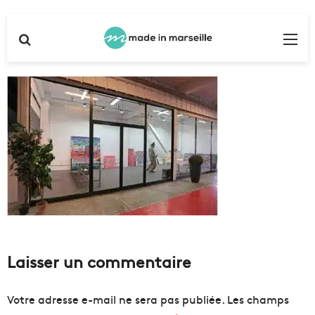
Rechercher
Me
Laisser un commentaire
Votre adresse e-mail ne sera pas publiée.
Les champs