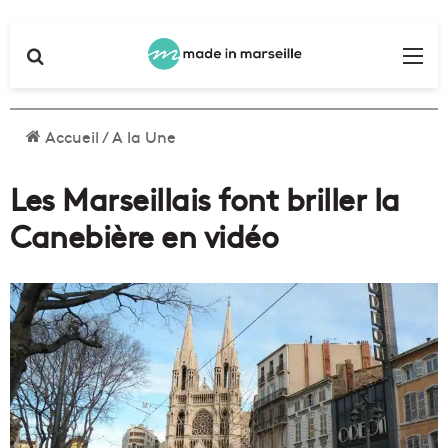
Rechercher
Me
Accueil
/
A la Une
Les Marseillais font briller la
Canebière en vidéo