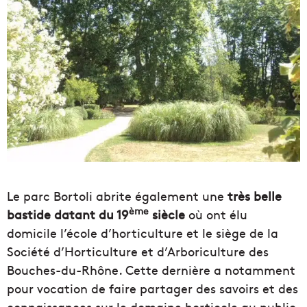
Le parc Bortoli abrite également une
très belle
ème
bastide datant du 19
siècle
où ont élu
domicile l’école d’horticulture et le siège de la
Société d’Horticulture et d’Arboriculture des
Bouches-du-Rhône. Cette dernière a notamment
pour vocation de faire partager des savoirs et des
connaissances sur le domaine horticole au public