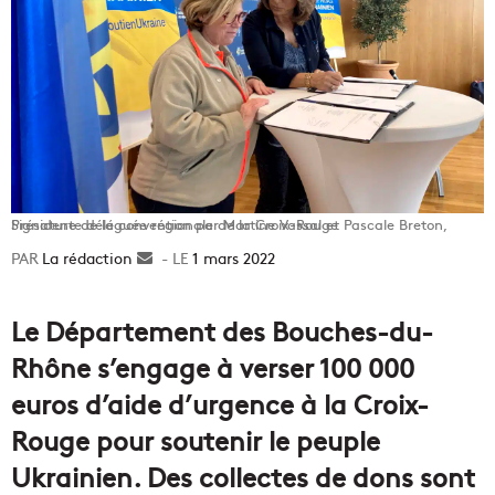
Signature de la convention par Martine Vassal et Pascale Breton, Présidente déléguée régionale de la Croix-Rouge
La rédaction
Envoyer
1 mars 2022
un
courriel
Le Département des Bouches-du-
Rhône s’engage à verser 100 000
euros d’aide d’urgence à la Croix-
Rouge pour soutenir le peuple
Ukrainien. Des collectes de dons sont