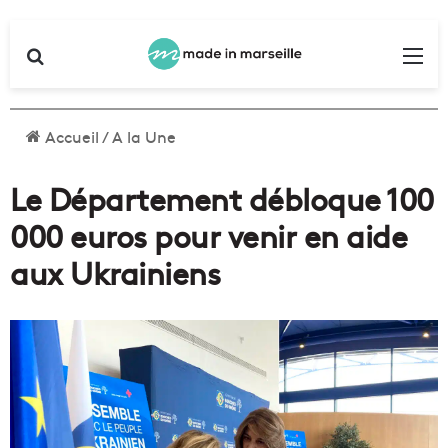
Rechercher
Me
Accueil
/
A la Une
Le Département débloque 100
000 euros pour venir en aide
aux Ukrainiens