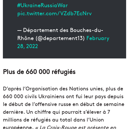
#UkraineRussiaWar
pic.twitter.com/VZdb7EcNrv
— Département des Bouches-du-
Rhône (@departement13)
February
28, 2022
Plus de 660 000 réfugiés
D’après l’Organisation des Nations unies, plus de
660 000 civils Ukrainiens ont fui leur pays depuis
le début de l’offensive russe en début de semaine
dernière. Un chiffre qui pourrait s’élever à 7
millions de réfugiés au total dans l’Union
européenne.
« La Croix-Rouge est présente en