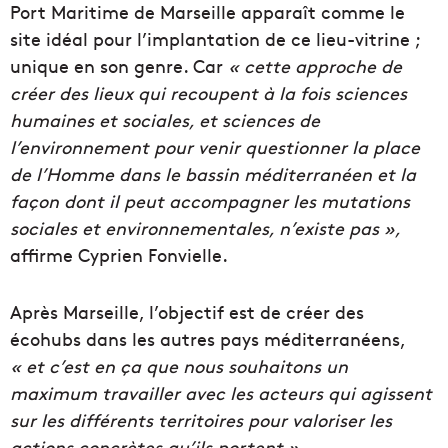
Port Maritime de Marseille apparaît comme le
site idéal pour l’implantation de ce lieu-vitrine ;
unique en son genre. Car
« cette approche de
créer des lieux qui recoupent à la fois sciences
humaines et sociales, et sciences de
l’environnement pour venir questionner la place
de l’Homme dans le bassin méditerranéen et la
façon dont il peut accompagner les mutations
sociales et environnementales, n’existe pas »,
affirme Cyprien Fonvielle.
Après Marseille, l’objectif est de créer des
écohubs dans les autres pays méditerranéens,
« et c’est en ça que nous souhaitons un
maximum travailler avec les acteurs qui agissent
sur les différents territoires pour valoriser les
actions concrètes qu’ils portent ».