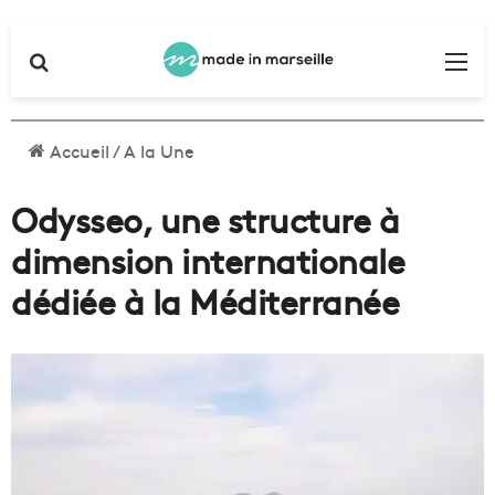
Rechercher
Me
Accueil
/
A la Une
Odysseo, une structure à
dimension internationale
dédiée à la Méditerranée