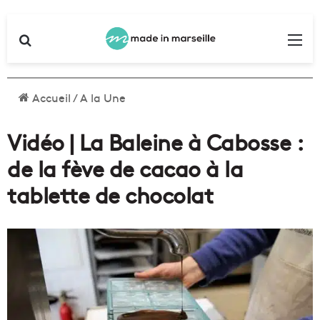
Rechercher
Me
Accueil
/
A la Une
Vidéo | La Baleine à Cabosse :
de la fève de cacao à la
tablette de chocolat