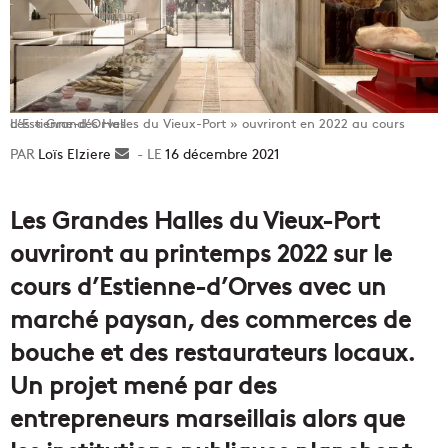
Les « Grandes Halles du Vieux-Port » ouvriront en 2022 au cours d’Estienne-d’Orves
Loïs Elziere
Envoyer
16 décembre 2021
un
courriel
Les Grandes Halles du Vieux-Port
ouvriront au printemps 2022 sur le
cours d’Estienne-d’Orves avec un
marché paysan, des commerces de
bouche et des restaurateurs locaux.
Un projet mené par des
entrepreneurs marseillais alors que