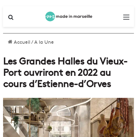
Rechercher
Me
Accueil
/
A la Une
Les Grandes Halles du Vieux-
Port ouvriront en 2022 au
cours d’Estienne-d’Orves