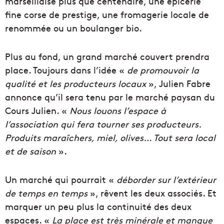
marseillaise plus que centenaire, une épicerie
fine corse de prestige, une fromagerie locale de
renommée ou un boulanger bio.
Plus au fond, un grand marché couvert prendra
place. Toujours dans l’idée «
de promouvoir la
qualité et les producteurs locaux
», Julien Fabre
annonce qu’il sera tenu par le marché paysan du
Cours Julien. «
Nous louons l’espace à
l’association qui fera tourner ses producteurs.
Produits maraîchers, miel, olives… Tout sera local
et de saison
».
Un marché qui pourrait «
déborder sur l’extérieur
de temps en temps
», rêvent les deux associés. Et
marquer un peu plus la continuité des deux
espaces. «
La place est très minérale et manque