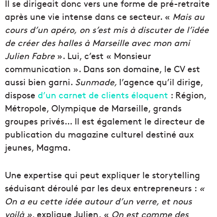
Il se dirigeait donc vers une forme de pré-retraite
après une vie intense dans ce secteur. «
Mais au
cours d’un apéro, on s’est mis à discuter de l’idée
de créer des halles à Marseille avec mon ami
Julien Fabre
». Lui, c’est « Monsieur
communication ». Dans son domaine, le CV est
aussi bien garni.
Sunmade,
l’agence qu’il dirige,
dispose
d’un carnet de clients éloquent
: Région,
Métropole, Olympique de Marseille, grands
groupes privés… Il est également le directeur de
publication du magazine culturel destiné aux
jeunes, Magma.
Une expertise qui peut expliquer le storytelling
séduisant déroulé par les deux entrepreneurs :
«
On a eu cette idée autour d’un verre, et nous
voilà »,
explique Julien
.
«
On est comme des