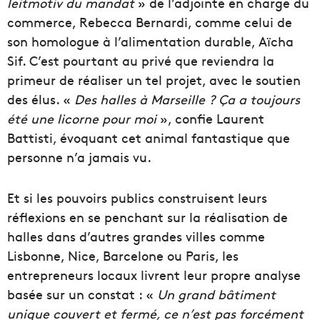
leitmotiv du mandat
» de l’adjointe en charge du
commerce, Rebecca Bernardi, comme celui de
son homologue à l’alimentation durable, Aïcha
Sif. C’est pourtant au privé que reviendra la
primeur de réaliser un tel projet, avec le soutien
des élus. «
Des halles à Marseille ? Ça a toujours
été une licorne pour moi
», confie Laurent
Battisti, évoquant cet animal fantastique que
personne n’a jamais vu.
Et si les pouvoirs publics construisent leurs
réflexions en se penchant sur la réalisation de
halles dans d’autres grandes villes comme
Lisbonne, Nice, Barcelone ou Paris, les
entrepreneurs locaux livrent leur propre analyse
basée sur un constat : «
Un grand bâtiment
unique couvert et fermé, ce n’est pas forcément