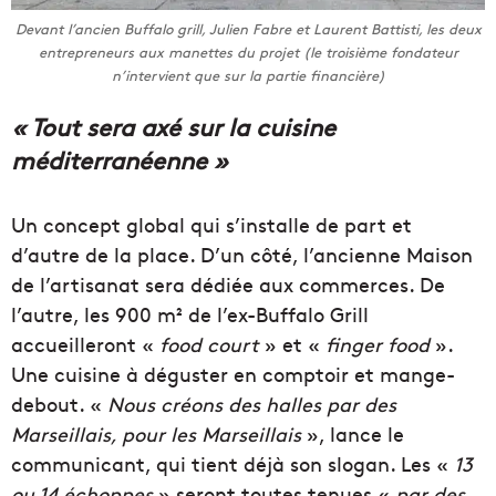
Devant l’ancien Buffalo grill, Julien Fabre et Laurent Battisti, les deux
entrepreneurs aux manettes du projet (le troisième fondateur
n’intervient que sur la partie financière)
« Tout sera axé sur la cuisine
méditerranéenne »
Un concept global qui s’installe de part et
d’autre de la place. D’un côté, l’ancienne Maison
de l’artisanat sera dédiée aux commerces. De
l’autre, les 900 m² de l’ex-Buffalo Grill
accueilleront «
food court
» et «
finger food
».
Une cuisine à déguster en comptoir et mange-
debout. «
Nous créons des halles par des
Marseillais, pour les Marseillais
», lance le
communicant, qui tient déjà son slogan. Les «
13
ou 14 échoppes
» seront toutes tenues «
par des