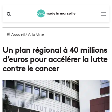
Rechercher
Me
Accueil
/
A la Une
Un plan régional à 40 millions
d’euros pour accélérer la lutte
contre le cancer