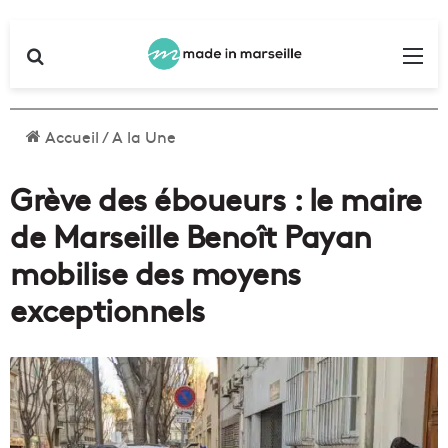
Rechercher
Me
Accueil
/
A la Une
Grève des éboueurs : le maire
de Marseille Benoît Payan
mobilise des moyens
exceptionnels