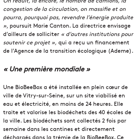
On réduit, là encore, le nombre de camions, la
congestion de la circulation, on massifie et on
pourra, pourquoi pas, revendre l’énergie produite
»
, poursuit Marie Canton. La directrice envisage
d’ailleurs de solliciter
« d’autres institutions pour
soutenir ce projet »,
qui a reçu un financement
de l’Agence de la transition écologique (Ademe).
« Une première mondiale »
Une BioBeeBox a été installée en plein cœur de
ville de Vitry-sur-Seine, sur un site viabilisé en
eau et électricité, en moins de 24 heures. Elle
traite et valorise les biodéchets des 40 écoles de
la ville. Les biodéchets sont collectés 2 fois par
semaine dans les cantines et directement
déchargés dans la trémie de la BioBeeBox. Ce