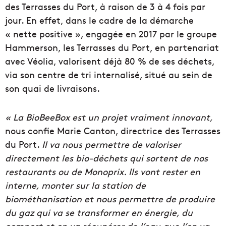
des Terrasses du Port, à raison de 3 à 4 fois par
jour. En effet, dans le cadre de la démarche
« nette positive », engagée en 2017 par le groupe
Hammerson, les Terrasses du Port, en partenariat
avec Véolia, valorisent déjà 80 % de ses déchets,
via son centre de tri internalisé, situé au sein de
son quai de livraisons.
« La BioBeeBox est un projet vraiment innovant,
nous confie Marie Canton, directrice des Terrasses
du Port.
Il va nous permettre de valoriser
directement les bio-déchets qui sortent de nos
restaurants ou de Monoprix. Ils vont rester en
interne, monter sur la station de
biométhanisation et nous permettre de produire
du gaz qui va se transformer en énergie, du
compost et on va récupérer de l’eau que l’on va