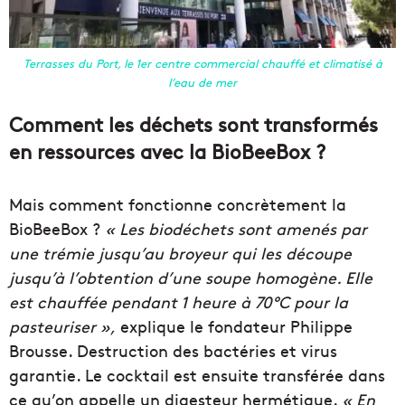
Terrasses du Port, le 1er centre commercial chauffé et climatisé à
l’eau de mer
Comment les déchets sont transformés
en ressources avec la BioBeeBox ?
Mais comment fonctionne concrètement la
BioBeeBox ?
« Les biodéchets sont amenés par
une trémie jusqu’au broyeur qui les découpe
jusqu’à l’obtention d’une soupe homogène. Elle
est chauffée pendant 1 heure à 70°C pour la
pasteuriser »,
explique le fondateur Philippe
Brousse. Destruction des bactéries et virus
garantie. Le cocktail est ensuite transférée dans
ce qu’on appelle un digesteur hermétique.
« En