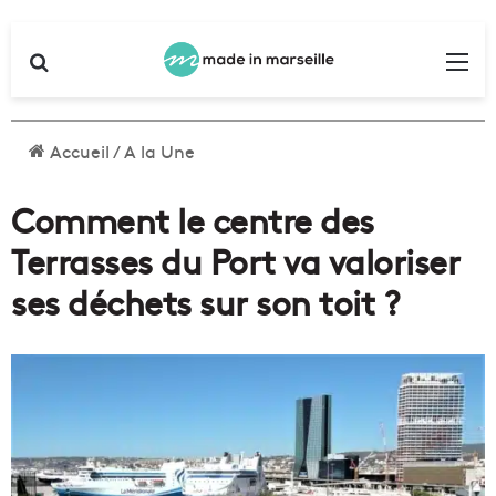
Rechercher
Me
Accueil
/
A la Une
Comment le centre des
Terrasses du Port va valoriser
ses déchets sur son toit ?