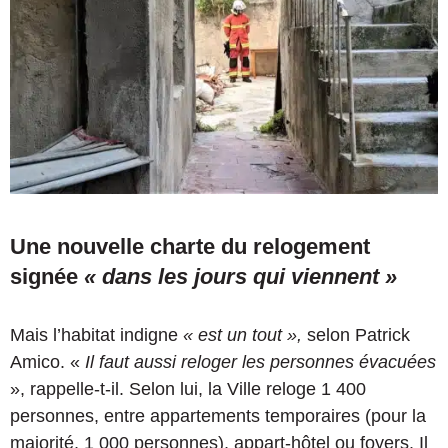
Une nouvelle charte du relogement
signée
« dans les jours qui viennent »
Mais l’habitat indigne
« est un tout »,
selon Patrick
Amico. «
Il faut aussi reloger les personnes évacuées
», rappelle-t-il. Selon lui, la Ville reloge 1 400
personnes, entre appartements temporaires (pour la
majorité, 1 000 personnes), appart-hôtel ou foyers. Il