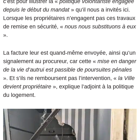
c’est pour illustrer la «
politique volontariste engagée
depuis le début du mandat
» qu’il nous a invités ici.
Lorsque les propriétaires n’engagent pas ces travaux
de remise en sécurité, «
nous nous substituons à eux
».
La facture leur est quand-même envoyée, ainsi qu’un
signalement au procureur, car cette «
mise en danger
de la vie d’autrui est passible de poursuites pénales
». Et s’ils ne remboursent pas l’intervention, «
la Ville
devient propriétaire
», explique l’adjoint à la politique
du logement.