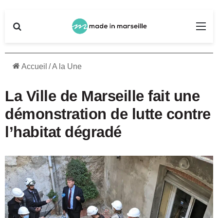
Rechercher
Me
Accueil
/
A la Une
La Ville de Marseille fait une
démonstration de lutte contre
l’habitat dégradé