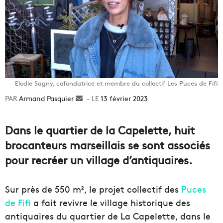
Elodie Sagny, cofondatrice et membre du collectif Les Puces de Fifi
Armand Pasquier
Envoyer
13 février 2023
un
courriel
Dans le quartier de la Capelette, huit
brocanteurs marseillais se sont associés
pour recréer un village d’antiquaires.
Sur près de 550
m², le projet collectif des
Puces
de Fifi
a fait revivre le village historique des
antiquaires du quartier de La Capelette, dans le