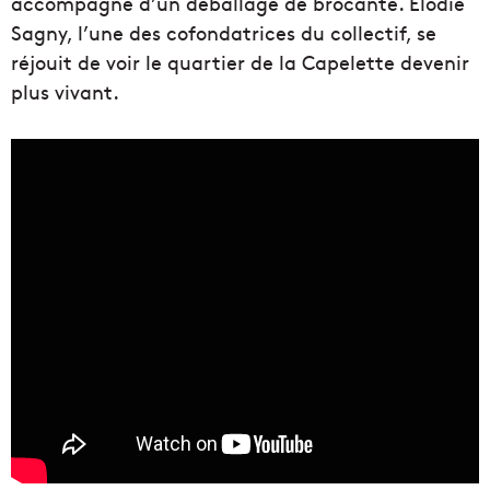
accompagné d’un déballage de brocante.
Élodie
Sagny, l’une des cofondatrices du collectif, se
réjouit de voir le quartier de la Capelette devenir
plus vivant.