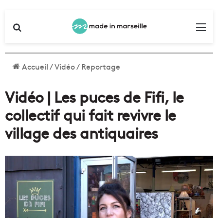
Rechercher
Me
Accueil
/
Vidéo
/
Reportage
Vidéo | Les puces de Fifi, le
collectif qui fait revivre le
village des antiquaires