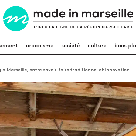
nement
urbanisme
société
culture
bons pl
 à Marseille, entre savoir-faire traditionnel et innovation