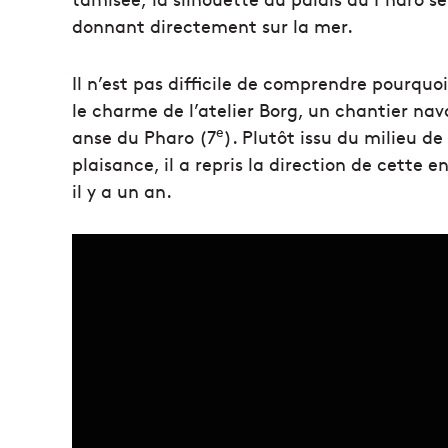
donnant
directement sur la mer.
Il n’est pas difficile de comprendre pourqu
le charme de l’atelier Borg, un chantier nava
e
anse du Pharo (7
). Plutôt issu du milieu d
plaisance, il a repris la direction de cette e
il y a un an.