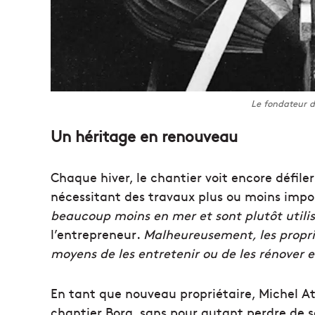
Le fondateur d
Un héritage en renouveau
Chaque hiver, le chantier voit encore défile
nécessitant des travaux plus ou moins impo
beaucoup moins en mer et sont
plutôt utili
l’entrepreneur
.
Malheureusement, les proprié
moyens de les entretenir ou de les rénover
En tant que nouveau propriétaire, Michel At
chantier Borg, sans pour autant perdre de son