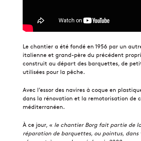
Le chantier a été fondé en 1956 par un autre
italienne et grand-père du précédent propriét
construit au départ des barquettes, de pet
utilisées pour la pêche.
Avec l’essor des navires à coque en plastique
dans la rénovation et la remotorisation de 
méditerranéen.
À ce jour,
«
le chantier Borg fait partie de l
réparation de barquettes, ou pointus, dans 