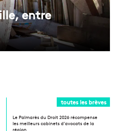
lle, entre
toutes les brèves
Le Palmarès du Droit 2026 récompense
les meilleurs cabinets d’avocats de la
région