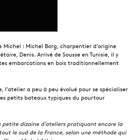
 Michel : Michel Borg, charpentier d’origine
aire, Denis. Arrivé de Sousse en Tunisie, il y
ites embarcations en bois traditionnellement
, l’atelier a peu à peu évolué pour se spécialiser
ces petits bateaux typiques du pourtour
a petite dizaine d’ateliers pratiquant encore la
tout le sud de la France, selon une méthode qui