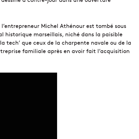
oi l’entrepreneur Michel Athénour est tombé sous
l historique marseillais, niché dans la paisible
e la tech’ que ceux de la charpente navale ou de la
ntreprise familiale après en avoir fait l’acquisition