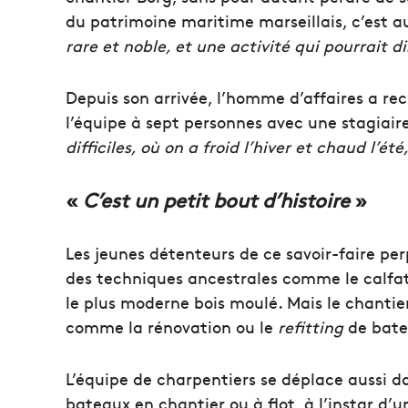
du patrimoine maritime marseillais, c’est a
rare et noble, et une
activité qui pourrait d
Depuis son arrivée, l’homme d’affaires a r
l’équipe à sept personnes avec une stagiaire
difficiles, où on a froid l’hiver et chaud l’ét
«
C’est un petit bout d’histoire
»
Les jeunes détenteurs de ce savoir-faire pe
des techniques ancestrales comme le calfata
le plus moderne bois moulé. Mais le chantier
comme la rénovation ou le
refitting
de bate
L’équipe de charpentiers se déplace aussi da
bateaux en chantier ou à flot, à l’instar d